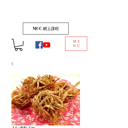
MCC 網上課程
ME
NU